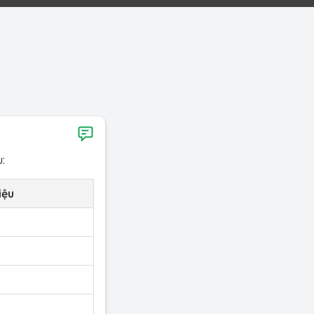
:
iệu