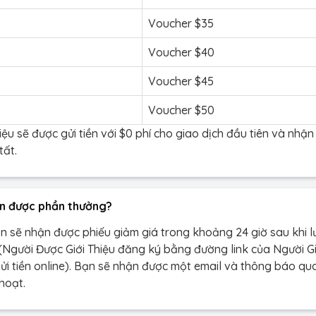
Voucher $35
Voucher $40
Voucher $45
Voucher $50
iệu sẽ được gửi tiền với $0 phí cho giao dịch đầu tiên và nhậ
tất.
hận được phần thưởng?
 sẽ nhận được phiếu giảm giá trong khoảng 24 giờ sau khi lư
 (Người Được Giới Thiệu đăng ký bằng đường link của Người G
gửi tiền online). Bạn sẽ nhận được một email và thông báo qu
hoạt.