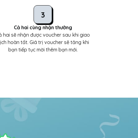
3
Cả hai cùng nhận thưởng
ả hai sẽ nhận được voucher sau khi giao
ịch hoàn tất. Giá trị voucher sẽ tăng khi
bạn tiếp tục mời thêm bạn mới.