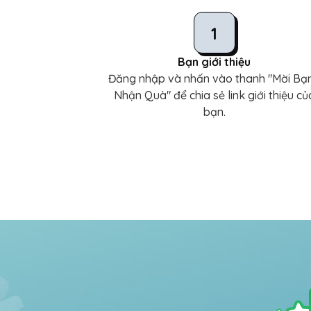
1
Bạn giới thiệu
Đăng nhập và nhấn vào thanh "Mời Bạn
Nhận Quà" để chia sẻ link giới thiệu củ
bạn.