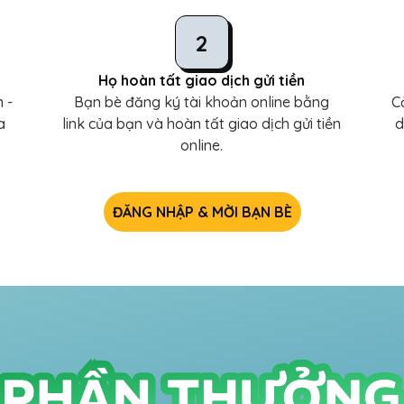
2
Họ hoàn tất giao dịch gửi tiền
 -
Bạn bè đăng ký tài khoản online bằng
C
a
link của bạn và hoàn tất giao dịch gửi tiền
d
online.
ĐĂNG NHẬP & MỜI BẠN BÈ