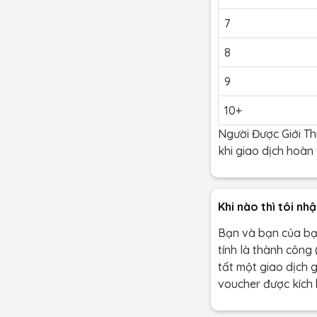
7
8
9
10+
Người Được Giới Th
khi giao dịch hoàn 
Khi nào thì tôi n
Bạn và bạn của bạn
tính là thành công
tất một giao dịch 
voucher được kích 