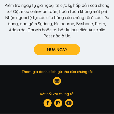
Kiểm tra ngay tỷ giá ngoại tệ cực kỳ hấp dẫn của chúng
tôi! Đặt mua online an toàn, hoàn toàn không mất phí.
Nhận ngoại tệ tại các cửa hàng của chúng tôi ở các tiểu
bang, bao gồm Sydney, Melbourne, Brisbane, Perth,
Adelaide, Darwin hoặc tại bất kỳ bưu điện Australia
Post nào ở Úc.
MUA NGAY
Tham gia danh sách gửi thư của chúng tôi
Kết nối với chúng tôi