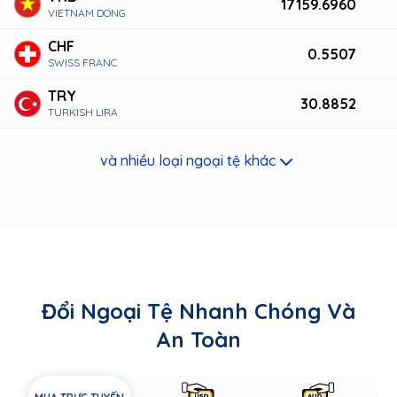
17159.6960
VIETNAM DONG
CHF
0.5507
SWISS FRANC
TRY
30.8852
TURKISH LIRA
và nhiều loại ngoại tệ khác
Đổi Ngoại Tệ Nhanh Chóng Và
An Toàn