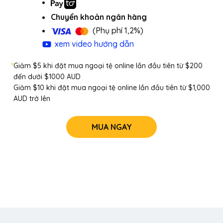
Chuyển khoản ngân hàng
(Phụ phí 1,2%)
xem video hướng dẫn
*
Giảm $5 khi đặt mua ngoại tệ online lần đầu tiên từ $200
đến dưới $1000 AUD
Giảm $10 khi đặt mua ngoại tệ online lần đầu tiên từ $1,000
AUD trở lên
MUA NGAY