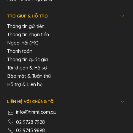
TRỢ GIÚP & HỖ TRỢ
Thông tin gửi tiền
Thông tin nhận tiền
Ngoại hối (FX)
Thanh toán
Thông tin quốc gia
Tài khoản & Hồ sơ
Bảo mật & Tuân thủ
Hỗ trợ & Liên hệ
LIÊN HỆ VỚI CHÚNG TÔI
info@hhmt.com.au
02 9728 7928
02 9745 9898