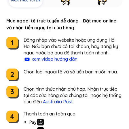
MUA TRỰC TUYẾN
Mua ngoại tệ trực tuyến dễ dàng - Đặt mua online
và nhận tiền ngay tại cửa hàng
Đăng nhập vào website hoặc ứng dụng Hải
1
Hà. Nếu bạn chưa có tài khoản, hãy đăng ký
ngay hoặc bỏ qua để thanh toán nhanh.
xem video hướng dẫn
Chọn loại ngoại tệ và số tiền bạn muốn mua.
2
Chọn hình thức nhận phù hợp. Nhận trực tiếp
3
tại các cửa hàng của chúng tôi, hoặc hệ thống
bưu điện
Australia Post
.
Thanh toán an toàn qua
4