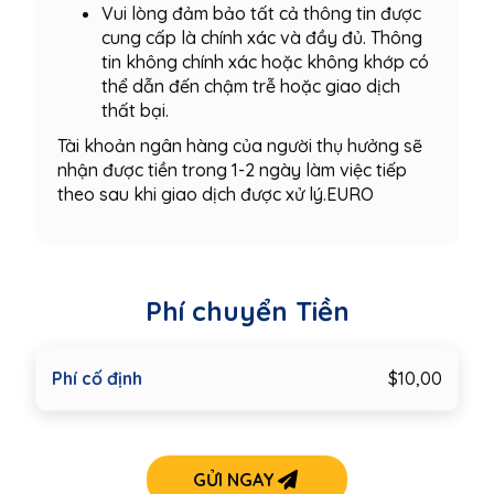
Vui lòng đảm bảo tất cả thông tin được
cung cấp là chính xác và đầy đủ. Thông
tin không chính xác hoặc không khớp có
thể dẫn đến chậm trễ hoặc giao dịch
thất bại.
Tài khoản ngân hàng của người thụ hưởng sẽ
nhận được tiền trong 1-2 ngày làm việc tiếp
theo sau khi giao dịch được xử lý.EURO
Phí chuyển Tiền
Phí cố định
$10,00
GỬI NGAY