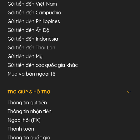
Gửi tiền đến Việt Nam
Gửi tiền đến Campuchia
Gửi tiền đến Philippines
Gửi tiền đến Ấn Độ
Gửi tiền đến Indonesia
Gửi tiền đến Thái Lan
Gửi tiền đến Mỹ
Gửi tiền đến các quốc gia khác
Mua và bán ngoại tệ
TRỢ GIÚP & HỖ TRỢ
Thông tin gửi tiền
Thông tin nhận tiền
Ngoại hối (FX)
Thanh toán
Thông tin quốc gia