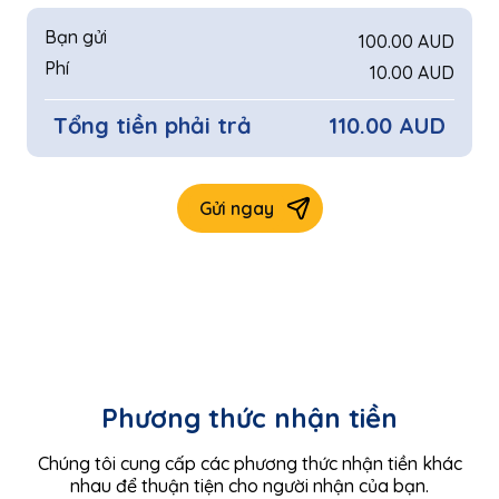
Phương thức nhận tiền
Chúng tôi cung cấp các phương thức nhận tiền khác
nhau để thuận tiện cho người nhận của bạn.