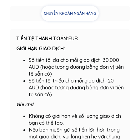
CHUYỂN KHOẢN NGÂN HÀNG
TIỀN TỆ THANH TOÁN:
EUR
GIỚI HẠN GIAO DỊCH:
Số tiền tối đa cho mỗi giao dịch: 30.000
AUD (hoặc tương đương bằng đơn vị tiền
tệ sẵn có)
Số tiền tối thiểu cho mỗi giao dịch: 20
AUD (hoặc tương đương bằng đơn vị tiền
tệ sẵn có)
Ghi chú
:
Không có giới hạn về số lượng giao dịch
bạn có thể tạo.
Nếu bạn muốn gửi số tiền lớn hơn trong
một giao dịch, vui lòng liên hệ với chúng