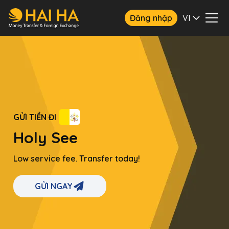
Đăng nhập
VI
GỬI TIỀN ĐI
Holy See
Low service fee. Transfer today!
GỬI NGAY