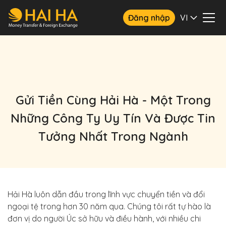
Đăng nhập
VI
Gửi Tiền Cùng Hải Hà - Một Trong
Những Công Ty Uy Tín Và Được Tin
Tưởng Nhất Trong Ngành
Hải Hà luôn dẫn đầu trong lĩnh vực chuyển tiền và đổi
ngoại tệ trong hơn 30 năm qua. Chúng tôi rất tự hào là
đơn vị do người Úc sở hữu và điều hành, với nhiều chi