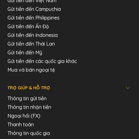
Gửi tiền đến Việt Nam
Gửi tiền đến Campuchia
Gửi tiền đến Philippines
Gửi tiền đến Ấn Độ
Gửi tiền đến Indonesia
Gửi tiền đến Thái Lan
Gửi tiền đến Mỹ
Gửi tiền đến các quốc gia khác
Mua và bán ngoại tệ
TRỢ GIÚP & HỖ TRỢ
Thông tin gửi tiền
Thông tin nhận tiền
Ngoại hối (FX)
Thanh toán
Thông tin quốc gia