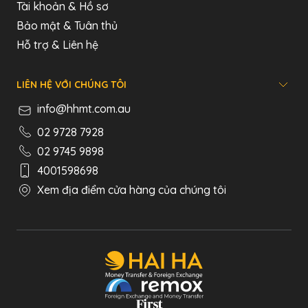
Tài khoản & Hồ sơ
Bảo mật & Tuân thủ
Hỗ trợ & Liên hệ
LIÊN HỆ VỚI CHÚNG TÔI
info@hhmt.com.au
02 9728 7928
02 9745 9898
4001598698
Xem địa điểm cửa hàng của chúng tôi