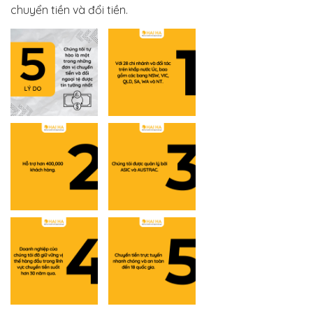
chuyển tiền và đổi tiền.