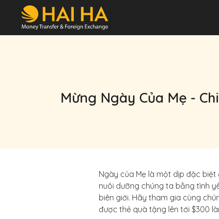
Mừng Ngày Của Mẹ - Chi
Ngày của Mẹ là một dịp đặc biệt 
nuôi dưỡng chúng ta bằng tình yêu
biên giới. Hãy tham gia cùng chún
được thẻ quà tặng lên tới $300 l