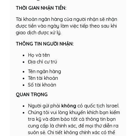
THỜI GIAN NHẬN TIỀN:
Tài khoản ngân hàng của người nhận sẽ nhận
được tiền vào ngày làm việc tiếp theo sau khi
giao dịch được xử lý.
THÔNG TIN NGƯỜI NHẬN:
Họ và tên
Địa chỉ cư trú
Tên ngân hàng
Tên tài khoản
Số tài khoản
QUAN TRỌNG
Người gửi phải
không
có quốc tịch Israel.
Chúng tôi vui lòng khuyến khích bạn kiểm
tra kỹ và đảm bảo tất cả thông tin bạn
cung cấp là chính xác, để mọi thứ diễn ra
suôn sẻ. Chi tiết không chính xác có thể