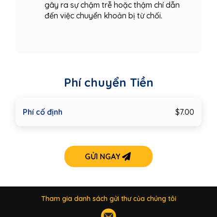
gây ra sự chậm trễ hoặc thậm chí dẫn
đến việc chuyển khoản bị từ chối.
Phí chuyển Tiền
Phí cố định
$7.00
GỬI NGAY
Tham gia danh sách gửi thư của chúng tôi