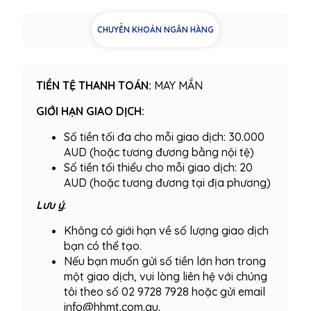
CHUYỂN KHOẢN NGÂN HÀNG
TIỀN TỆ THANH TOÁN:
MAY MẮN
GIỚI HẠN GIAO DỊCH:
Số tiền tối đa cho mỗi giao dịch: 30.000
AUD (hoặc tương đương bằng nội tệ)
Số tiền tối thiểu cho mỗi giao dịch: 20
AUD (hoặc tương đương tại địa phương)
Lưu ý
:
Không có giới hạn về số lượng giao dịch
bạn có thể tạo.
Nếu bạn muốn gửi số tiền lớn hơn trong
một giao dịch, vui lòng liên hệ với chúng
tôi theo số 02 9728 7928 hoặc gửi email
info@hhmt.com.au.