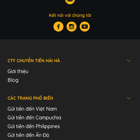
Kết nối với chúng tôi
CTY CHUYỂN TIỀN HẢI HÀ
Giới thiệu
Blog
CÁC TRANG PHỔ BIẾN
Gửi tiền đến Việt Nam
Gửi tiền đến Campuchia
Gửi tiền đến Philippines
Gửi tiền đến Ấn Độ