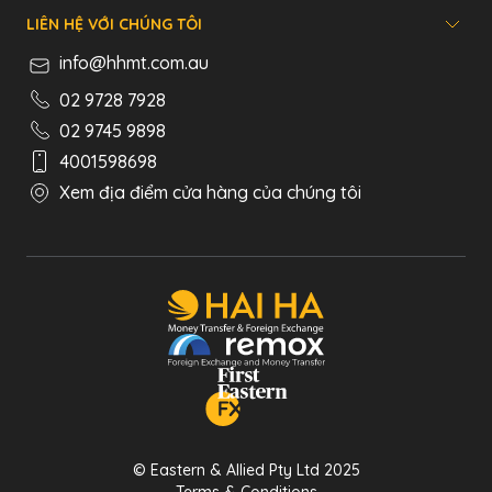
LIÊN HỆ VỚI CHÚNG TÔI
info@hhmt.com.au
02 9728 7928
02 9745 9898
4001598698
Xem địa điểm cửa hàng của chúng tôi
© Eastern & Allied Pty Ltd 2025