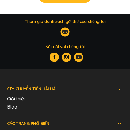
Tham gia danh sách gửi thư của chúng tôi
Kết nối với chúng tôi
CTY CHUYỂN TIỀN HẢI HÀ
Giới thiệu
Blog
CÁC TRANG PHỔ BIẾN