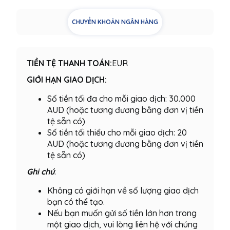
CHUYỂN KHOẢN NGÂN HÀNG
TIỀN TỆ THANH TOÁN:
EUR
GIỚI HẠN GIAO DỊCH:
Số tiền tối đa cho mỗi giao dịch: 30.000
AUD (hoặc tương đương bằng đơn vị tiền
tệ sẵn có)
Số tiền tối thiểu cho mỗi giao dịch: 20
AUD (hoặc tương đương bằng đơn vị tiền
tệ sẵn có)
Ghi chú
:
Không có giới hạn về số lượng giao dịch
bạn có thể tạo.
Nếu bạn muốn gửi số tiền lớn hơn trong
một giao dịch, vui lòng liên hệ với chúng