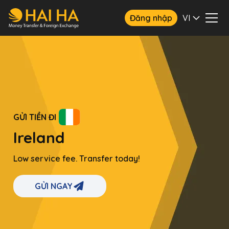
Đăng nhập
VI
GỬI TIỀN ĐI
Ireland
Low service fee. Transfer today!
GỬI NGAY