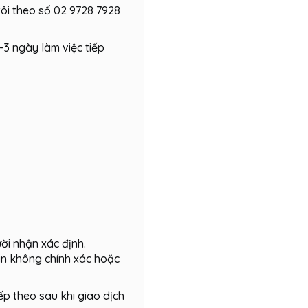
tôi theo số 02 9728 7928
-3 ngày làm việc tiếp
ời nhận xác định.
tin không chính xác hoặc
ếp theo sau khi giao dịch