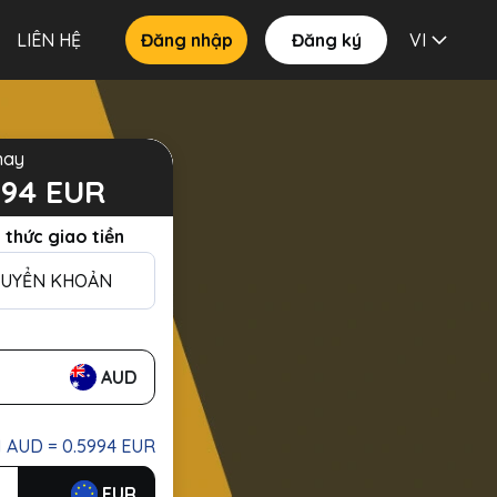
LIÊN HỆ
Đăng nhập
Đăng ký
VI