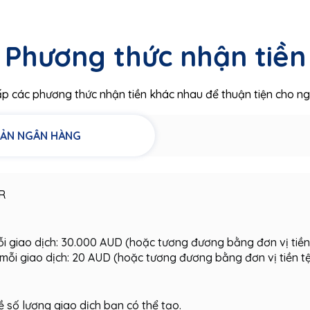
Phương thức nhận tiền
ấp các phương thức nhận tiền khác nhau để thuận tiện cho ng
ẢN NGÂN HÀNG
R
mỗi giao dịch: 30.000 AUD (hoặc tương đương bằng đơn vị tiền
o mỗi giao dịch: 20 AUD (hoặc tương đương bằng đơn vị tiền t
ề số lượng giao dịch bạn có thể tạo.