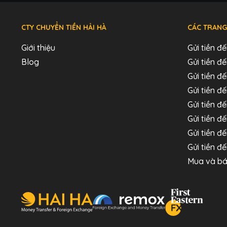
CTY CHUYỂN TIỀN HẢI HÀ
CÁC TRANG
Giới thiệu
Gửi tiền đ
Blog
Gửi tiền 
Gửi tiền đế
Gửi tiền đ
Gửi tiền đ
Gửi tiền đ
Gửi tiền đ
Gửi tiền đ
Mua và bá