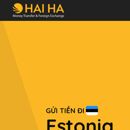
GỬI TIỀN ĐI
Estonia