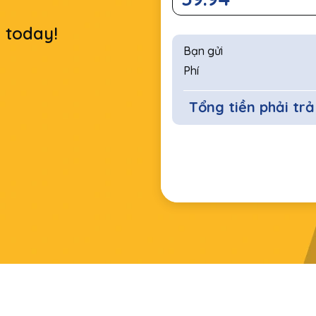
r today!