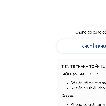
Chúng tôi cung c
CHUYỂN KHO
TIỀN TỆ THANH TOÁN:
EU
GIỚI HẠN GIAO DỊCH:
Số tiền tối đa cho 
Số tiền tối thiểu ch
Ghi chú
:
Không có giới hạn v