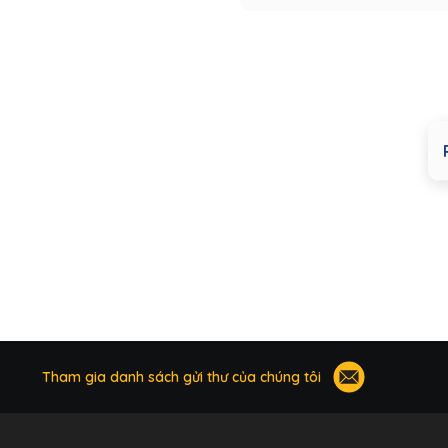
Tham gia danh sách gửi thư của chúng tôi