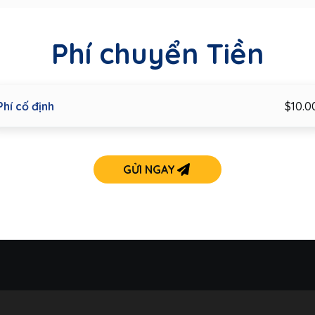
Phí chuyển Tiền
Phí cố định
$10.0
GỬI NGAY