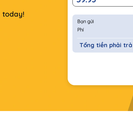
r today!