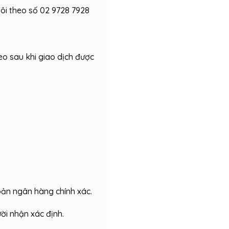
tôi theo số 02 9728 7928
eo sau khi giao dịch được
hoản ngân hàng chính xác.
ời nhận xác định.