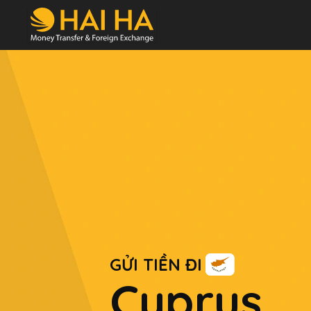
GỬI TIỀN ĐI
Cyprus