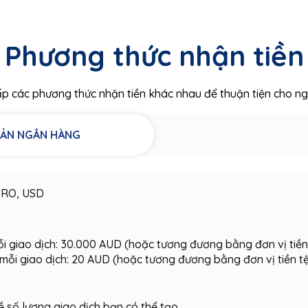
Phương thức nhận tiền
ấp các phương thức nhận tiền khác nhau để thuận tiện cho ng
ẢN NGÂN HÀNG
RO, USD
mỗi giao dịch: 30.000 AUD (hoặc tương đương bằng đơn vị tiền
o mỗi giao dịch: 20 AUD (hoặc tương đương bằng đơn vị tiền t
ề số lượng giao dịch bạn có thể tạo.