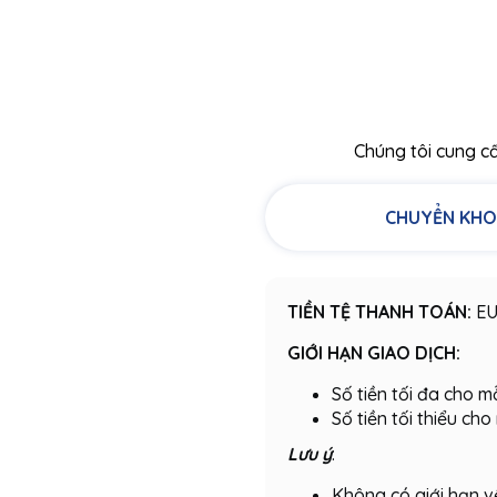
Chúng tôi cung c
CHUYỂN KHO
TIỀN TỆ THANH TOÁN:
EU
GIỚI HẠN GIAO DỊCH:
Số tiền tối đa cho 
Số tiền tối thiểu ch
Lưu ý
:
Không có giới hạn v