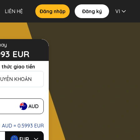
LIÊN HỆ
Đăng nhập
Đăng ký
VI