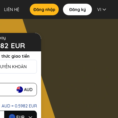
LIÊN HỆ
Đăng nhập
Đăng ký
VI