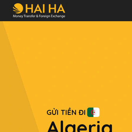
GỬI TIỀN ĐI
Algeria