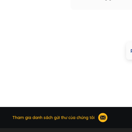
Tham gia danh sách gửi thư của chúng tôi