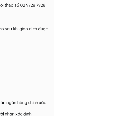
tôi theo số 02 9728 7928
eo sau khi giao dịch được
hoản ngân hàng chính xác.
ời nhận xác định.