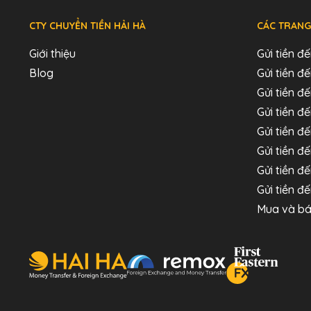
CTY CHUYỂN TIỀN HẢI HÀ
CÁC TRANG
Giới thiệu
Gửi tiền đ
Blog
Gửi tiền 
Gửi tiền đế
Gửi tiền đ
Gửi tiền đ
Gửi tiền đ
Gửi tiền đ
Gửi tiền đ
Mua và bá