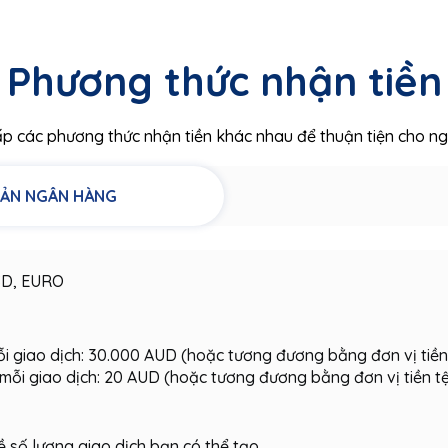
Phương thức nhận tiền
ấp các phương thức nhận tiền khác nhau để thuận tiện cho ng
ẢN NGÂN HÀNG
D, EURO
mỗi giao dịch: 30.000 AUD (hoặc tương đương bằng đơn vị tiền
o mỗi giao dịch: 20 AUD (hoặc tương đương bằng đơn vị tiền t
ề số lượng giao dịch bạn có thể tạo.