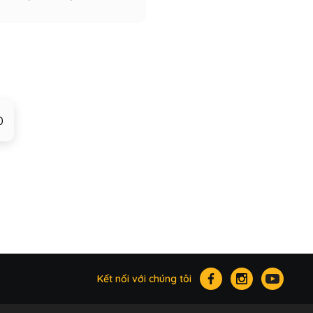
0
Kết nối với chúng tôi