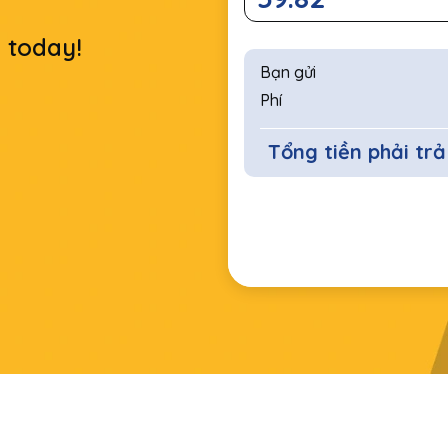
r today!