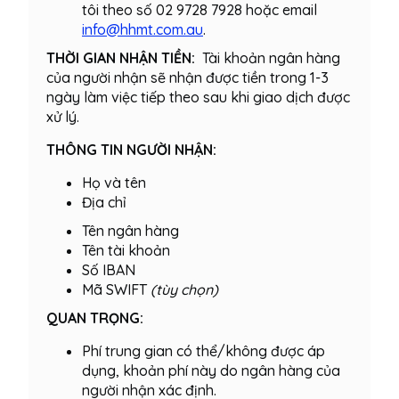
tôi theo số 02 9728 7928 hoặc email
info@hhmt.com.au
.
THỜI GIAN NHẬN TIỀN:
Tài khoản ngân hàng
của người nhận sẽ nhận được tiền trong 1-3
ngày làm việc tiếp theo sau khi giao dịch được
xử lý.
THÔNG TIN NGƯỜI NHẬN:
Họ và tên
Địa chỉ
Tên ngân hàng
Tên tài khoản
Số IBAN
Mã SWIFT
(tùy chọn)
QUAN TRỌNG:
Phí trung gian có thể/không được áp
dụng, khoản phí này do ngân hàng của
người nhận xác định.