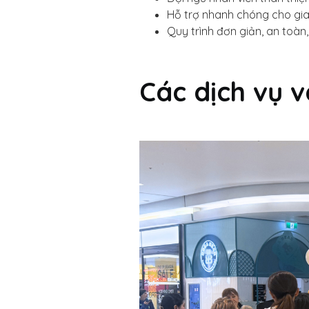
Hỗ trợ nhanh chóng cho giao
Quy trình đơn giản, an toàn,
Các dịch vụ v