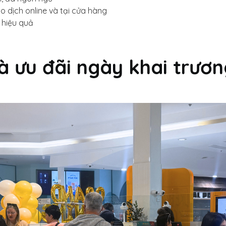
 dịch online và tại cửa hàng
 hiệu quả
à ưu đãi ngày khai trươ