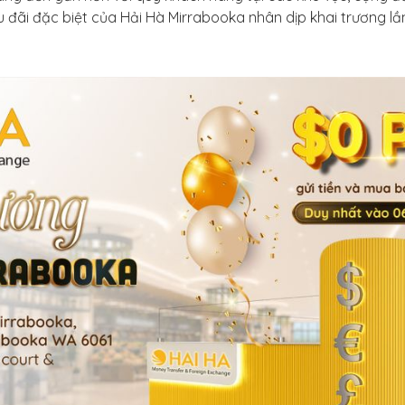
ưu đãi đặc biệt của Hải Hà Mirrabooka nhân dịp khai trương l