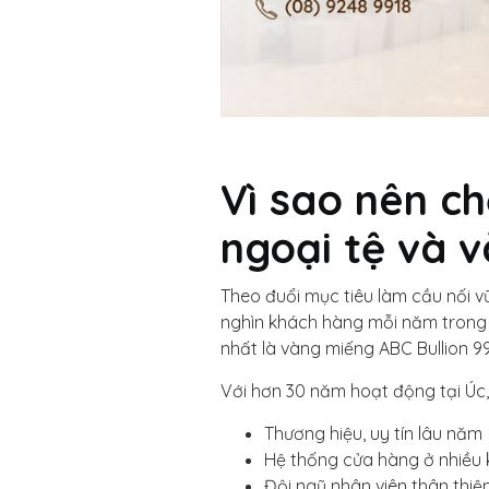
Vì sao nên ch
ngoại tệ và 
Theo đuổi mục tiêu làm cầu nối 
nghìn khách hàng mỗi năm trong 
nhất là vàng miếng ABC Bullion 9
Với hơn 30 năm hoạt động tại Úc
Thương hiệu, uy tín lâu năm
Hệ thống cửa hàng ở nhiều 
Đội ngũ nhân viên thân thiệ