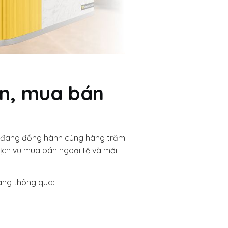
ền, mua bán
và đang đồng hành cùng hàng trăm
ịch vụ mua bán ngoại tệ và mới
àng thông qua: