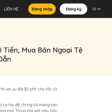
LIÊN HỆ
Đăng nhập
Đăng ký
VI
 Tiền, Mua Bán Ngoại Tệ
 Dẫn
h với ưu đãi $0 phí* cho tất cả
à cơ hội để chúng tôi mang tiện
ng mới. Trong bài viết này, hãy