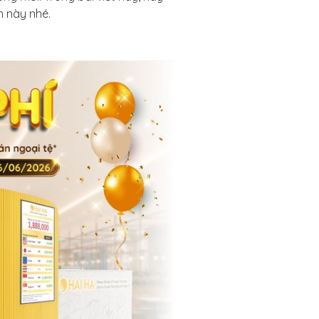
ần này nhé.