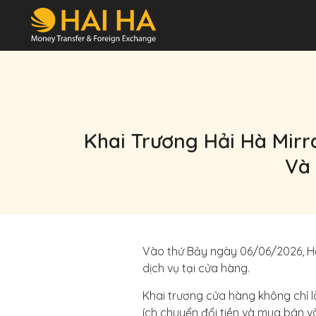
Khai Trương Hải Hà Mir
Và 
Vào thứ Bảy ngày 06/06/2026, Hải
dịch vụ tại cửa hàng.
Khai trương cửa hàng không chỉ l
ích chuyển đổi tiền và mua bán v