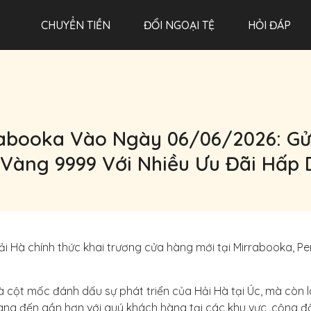
CHUYỂN TIỀN
ĐỔI NGOẠI TỆ
HỎI ĐÁP
rabooka Vào Ngày 06/06/2026: Gửi
Vàng 9999 Với Nhiều Ưu Đãi Hấp
 Hà chính thức khai trương cửa hàng mới tại Mirrabooka, Pert
à cột mốc đánh dấu sự phát triển của Hải Hà tại Úc, mà còn l
àng đến gần hơn với quý khách hàng tại các khu vực, cộng đồ