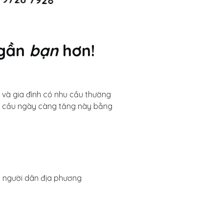
 gần
bạn
hơn!
ân và gia đình có nhu cầu thường
hu cầu ngày càng tăng này bằng
o người dân địa phương