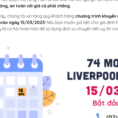
óng, an toàn với giá cả phải chăng.
ày, chúng tôi xin tặng quý khách hàng
chương trình khuyến 
* vào ngày 15/03/2025
! Nếu bạn muốn gửi tiền cho gia đình
y là cơ hội hoàn hảo để sử dụng dịch vụ chuyển tiền uy tín c