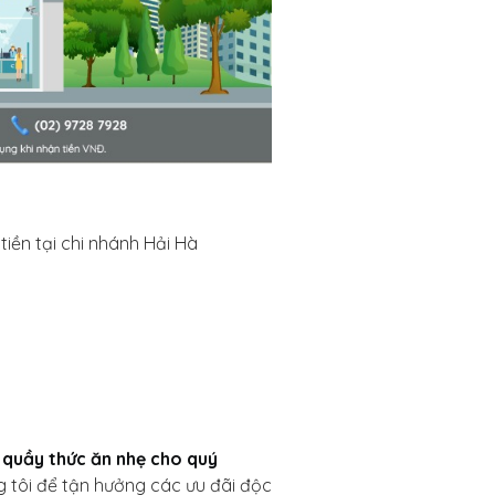
tiền tại chi nhánh Hải Hà
 quầy thức ăn nhẹ cho quý
 tôi để tận hưởng các ưu đãi độc