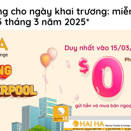
ng cho ngày khai trương: miễ
5 tháng 3 năm 2025*