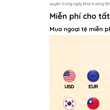
quyền trong ngày khai trương lần
Miễn phí cho tấ
Mua ngoại tệ miễn p