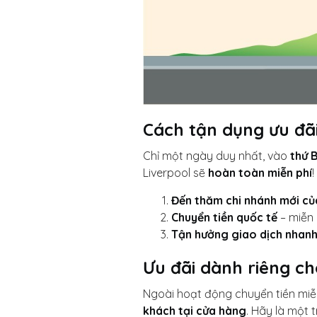
Cách tận dụng ưu đãi
Chỉ một ngày duy nhất, vào
thứ 
Liverpool sẽ
hoàn toàn miễn phí
Đến thăm chi nhánh mới của
Chuyển tiền quốc tế
– miễn 
Tận hưởng giao dịch nhan
Ưu đãi dành riêng c
Ngoài hoạt động chuyển tiền miễ
khách tại cửa hàng
. Hãy là một