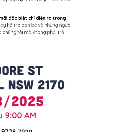
mãi đặc biệt chỉ diễn ra trong
 hay hỗ trợ bạn bè và những người
ủa chúng tôi mà không phải trả