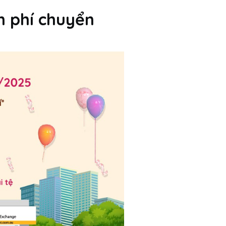
n phí chuyển