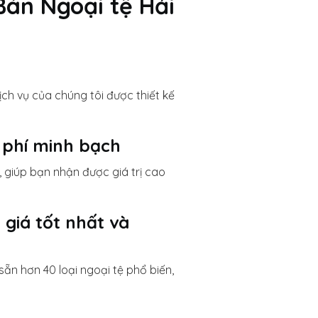
Bán Ngoại tệ Hải
ịch vụ của chúng tôi được thiết kế
 phí minh bạch
, giúp bạn nhận được giá trị cao
 giá tốt nhất và
ẵn hơn 40 loại ngoại tệ phổ biến,