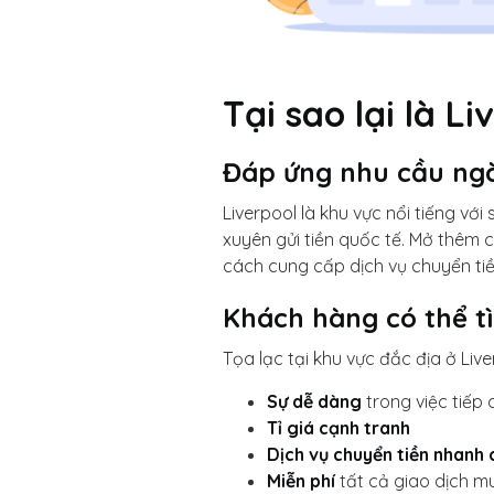
Tại sao lại là L
Đáp ứng nhu cầu ngà
Liverpool là khu vực nổi tiếng vớ
xuyên gửi tiền quốc tế. Mở thêm
cách cung cấp dịch vụ chuyển ti
Khách hàng có thể tì
Tọa lạc tại khu vực đắc địa ở Liv
Sự dễ dàng
trong việc tiếp
Tỉ giá cạnh tranh
Dịch vụ chuyển tiền nhanh
Miễn phí
tất cả giao dịch mu