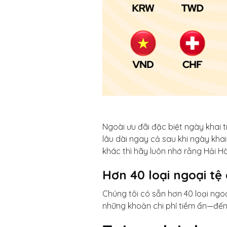
Ngoài ưu đãi đặc biệt ngày khai 
lâu dài ngay cả sau khi ngày khai
khác thì hãy luôn nhớ rằng Hải Hà 
Hơn 40 loại ngoại tệ
Chúng tôi có sẵn hơn 40 loại ngoạ
những khoản chi phí tiềm ẩn—đến 