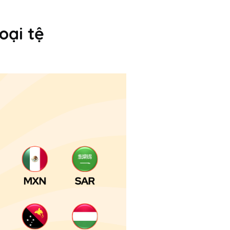
oại tệ