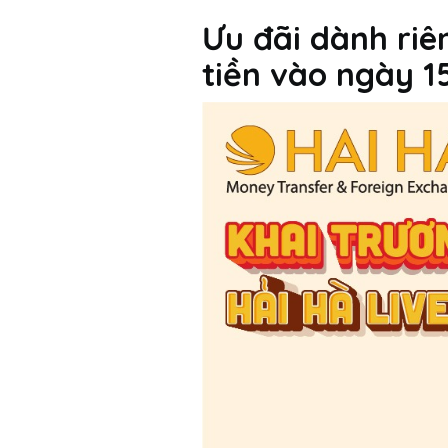
Ưu đãi dành riê
tiền vào ngày 1