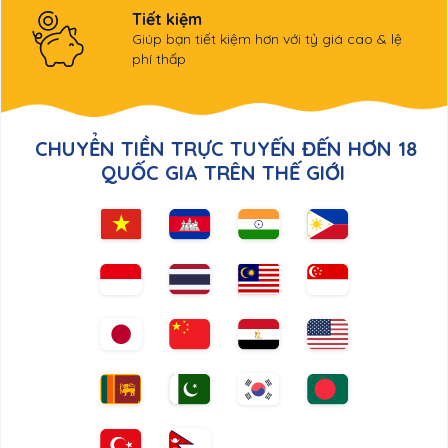
Tiết kiệm
Giúp bạn tiết kiệm hơn với tỷ giá cao & lệ
phí thấp
CHUYỂN TIỀN TRỰC TUYẾN ĐẾN
HƠN 18
QUỐC GIA TRÊN THẾ GIỚI