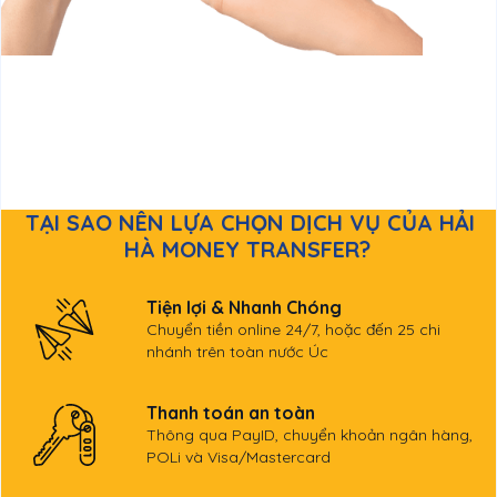
TẠI SAO NÊN LỰA CHỌN DỊCH VỤ CỦA
HẢI
HÀ MONEY TRANSFER?
Tiện lợi & Nhanh Chóng
Chuyển tiền online 24/7, hoặc đến 25 chi
nhánh trên toàn nước Úc
Thanh toán an toàn
Thông qua PayID, chuyển khoản ngân hàng,
POLi và Visa/Mastercard