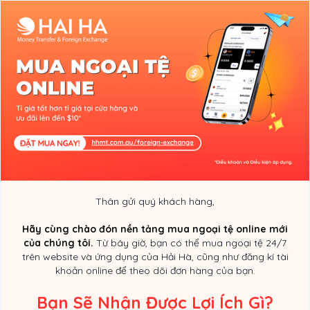
Thân gửi quý khách hàng,
Hãy cùng chào đón nền tảng mua ngoại tệ online mới
của chúng tôi.
Từ bây giờ, bạn có thể mua ngoại tệ 24/7
trên website và ứng dụng của Hải Hà, cũng như đăng kí tài
khoản online để theo dõi đơn hàng của bạn.
Bạn Sẽ Nhận Được Lợi Ích Gì?