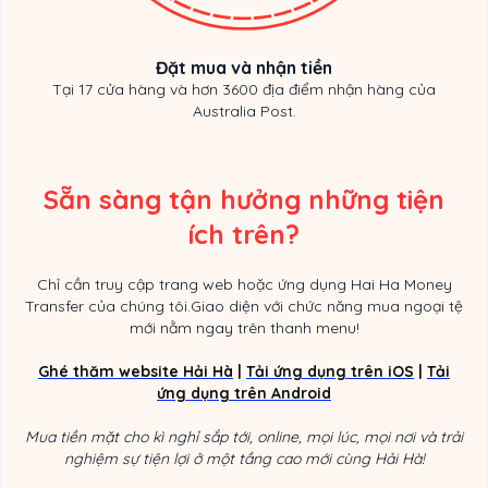
Đặt mua và nhận tiền
Tại 17 cửa hàng và hơn 3600 địa điểm nhận hàng của
Australia Post.
Sẵn sàng tận hưởng những tiện
ích trên?
Chỉ cần truy cập trang web hoặc ứng dụng Hai Ha Money
Transfer của chúng tôi.Giao diện với chức năng mua ngoại tệ
mới nằm ngay trên thanh menu!
Ghé thăm website Hải Hà
|
Tải ứng dụng trên iOS
|
Tải
ứng dụng trên Android
Mua tiền mặt cho kì nghỉ sắp tới, online, mọi lúc, mọi nơi và trải
nghiệm sự tiện lợi ở một tầng cao mới cùng Hải Hà!