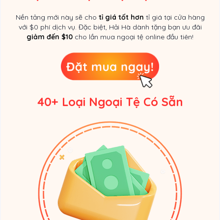
Nền tảng mới này sẽ cho
tỉ giá tốt hơn
tỉ giá tại cửa hàng
với $0 phí dịch vụ. Đặc biệt, Hải Hà dành tặng bạn ưu đãi
giảm đến $10
cho lần mua ngoại tệ online đầu tiên!
40+ Loại Ngoại Tệ Có Sẵn