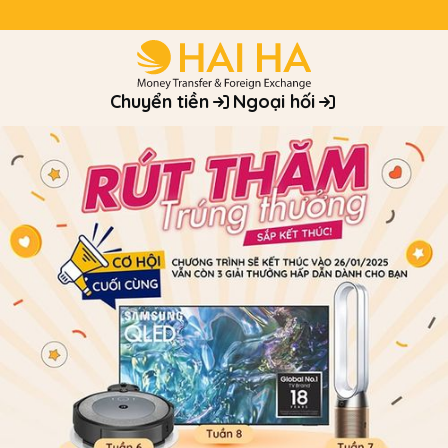
Chuyển tiền
Ngoại hối