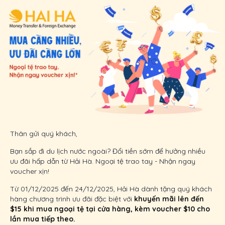
Thân gửi quý khách,
Bạn sắp đi du lịch nước ngoài? Đổi tiền sớm để hưởng nhiều
ưu đãi hấp dẫn từ Hải Hà. Ngoại tệ trao tay - Nhận ngay
voucher xịn!
Từ 01/12/2025 đến 24/12/2025, Hải Hà dành tặng quý khách
hàng chương trình ưu đãi đặc biệt với
khuyến mãi lên đến
$15 khi mua ngoại tệ tại cửa hàng, kèm voucher $10 cho
lần mua tiếp theo.