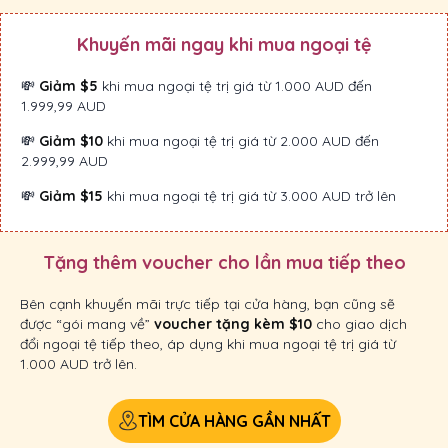
Khuyến mãi ngay khi mua ngoại tệ
💸
Giảm $5
khi mua ngoại tệ trị giá từ 1.000 AUD đến
1.999,99 AUD
💸
Giảm $10
khi mua ngoại tệ trị giá từ 2.000 AUD đến
2.999,99 AUD
💸
Giảm $15
khi mua ngoại tệ trị giá từ 3.000 AUD trở lên
Tặng thêm voucher cho lần mua tiếp theo
Bên cạnh khuyến mãi trực tiếp tại cửa hàng, bạn cũng sẽ
được “gói mang về”
voucher tặng kèm $10
cho giao dịch
đổi ngoại tệ tiếp theo, áp dụng khi mua ngoại tệ trị giá từ
1.000 AUD trở lên.
TÌM CỬA HÀNG GẦN NHẤT